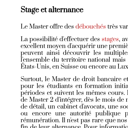
Stage et alternance
Le Master offre des
débouchés
très var
La possibilité d'effectuer des
stages
, a
excellent moyen d'acquérir une première
peuvent ainsi découvrir les multipl
l'ensemble du territoire national mais 
États-Unis, en Suisse ou encore au Lu
Surtout, le Master de droit bancaire et 
pour les étudiants en formation initi
périodes et suivent les mêmes cours. 
de Master 2 d'intégrer, dès le mois d
de détail, un cabinet d'avocats, une so
ou encore une autorité publique p
rémunération. Il n'est pas rare que nos
fin de leur alternance.
Pour informatio