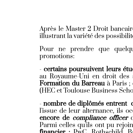
Après le Master 2 Droit bancair
illustrant la variété des possibili
Pour ne prendre que quelques
promotions:
-
certains poursuivent leurs étu
au Royaume-Uni en droit des so
Formation du Barreau
à Paris ;
(HEC et Toulouse Business Schoo
-
nombre de diplômés entrent di
l'issue de leur alternance, ils 
encore de
compliance officer
d
Parmi celles qu'ils ont pu rej
financier :
PwC, Rothschild, B