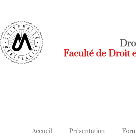
Dro
Faculté de Droit 
Accueil
Présentation
Form