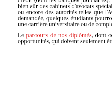
crédit (dont les banques judiciaires),
bien sûr des cabinets d’avocats spécial
ou encore des autorités telles que 
demandée, quelques étudiants pourront
une carrière universitaire ou de complé
Le
parcours de nos diplômés
, dont c
opportunités, qui doivent seulement êtr