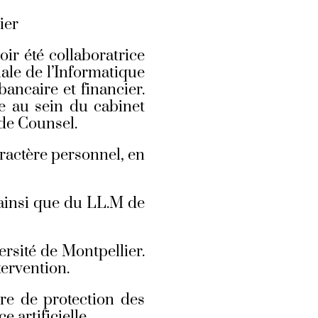
ier
ir été collaboratrice
ale de l’Informatique
ancaire et financier.
e au sein du cabinet
 de Counsel.
aractère personnel, en
 ainsi que du LL.M de
ersité de Montpellier.
tervention.
re de protection des
 artificielle