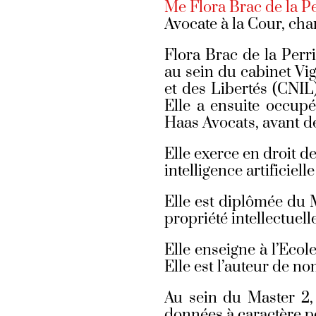
Me Flora Brac de la P
Avocate à la Cour, cha
Flora Brac de la Perri
au sein du cabinet Vig
et des Libertés (CNIL
Elle a ensuite occup
Haas Avocats, avant de
Elle exerce en droit d
intelligence artificiell
Elle est diplômée du M
propriété intellectue
Elle enseigne à l’Ecol
Elle est l’auteur de n
Au sein du Master 2,
données à caractère pe